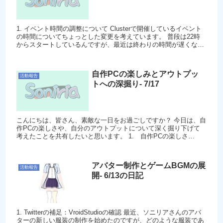
1. イベント時間の調整について Clusterで開催しているイベント
の時間についてちょっとした変更を考えています。 普段は22時
からスタートしているんですが、最近は終わりの時間が遅くなっ
て、ちょっぴり疲れちゃうん...
自作PCの楽しみとアウトプッ
活動報告
トへの深掘り- 7/17
こんにちは、皆さん、素敵な一日をお過ごしですか？ 今日は、自
作PCの楽しさや、自分のアウトプットについて深く掘り下げて
考えたことを共有したいと思います。 1. 自作PCの楽しさ
Twitterでお伝えした通り...
アバター制作とゲームBGMの展
活動報告
開- 6/13の日記
1. Twitterの補足：VroidStudioの確認 最近、ソニリアさんのアバ
ターの新しい服装の制作を始めたのですが、どのような服装であ