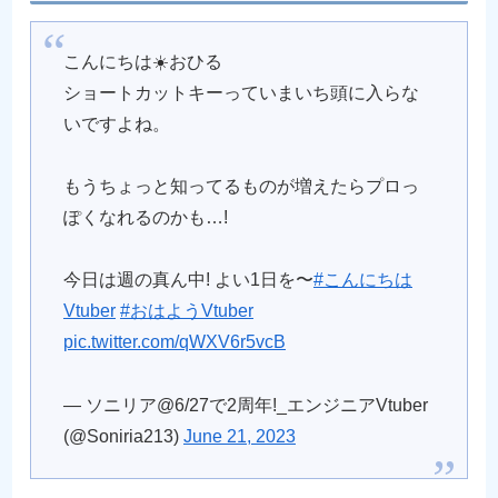
こんにちは☀️おひる
ショートカットキーっていまいち頭に入らな
いですよね。
もうちょっと知ってるものが増えたらプロっ
ぽくなれるのかも…!
今日は週の真ん中! よい1日を〜
#こんにちは
Vtuber
#おはようVtuber
pic.twitter.com/qWXV6r5vcB
— ソニリア@6/27で2周年!_エンジニアVtuber
(@Soniria213)
June 21, 2023