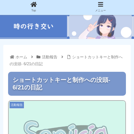
Top
メニュー
ホーム
活動報告
ショートカットキーと制作へ
の没頭- 6/21の日記
ショートカットキーと制作への没頭-
6/21の日記
活動報告