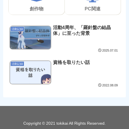
創作物
PC関連
活動4周年、「羅針盤の結晶
活動記録
体」に至った背景
2025.07.01
資格を取りたい話
活動記録
2022.08.09
Copyright © 2021 tokikai All Rights Reserved.